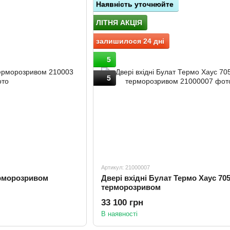
Наявність уточнюйте
ЛІТНЯ АКЦІЯ
залишилося 24 дні
5
5
Артикул: 21000007
терморозривом
Двері вхідні Булат Термо Хаус 705
терморозривом
33 100 грн
В наявності