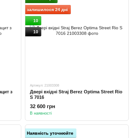
залишилося 24 дні
10
10
Артикул: 21003308
ацит з
Двері вхідні Straj Berez Optima Street Rio
S 7016
32 600 грн
В наявності
Наявність уточнюйте