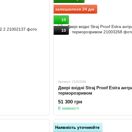
залишилося 24 дні
10
10
Артикул: 21003268
Двері вхідні Straj Proof Estra антр
терморозривом
51 300 грн
В наявності
Наявність уточнюйте