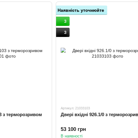
Наявність уточнюйте
3
3
Артикул: 21033103
Двері вхідні 926.1/103 з терморозривом
Двері вхідні 926.1/0 з терморозри
53 100 грн
В наявності