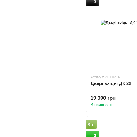
3
Артикул: 21000274
Двері вхідні ДК 22
19 900 грн
В наявності
Хіт
3