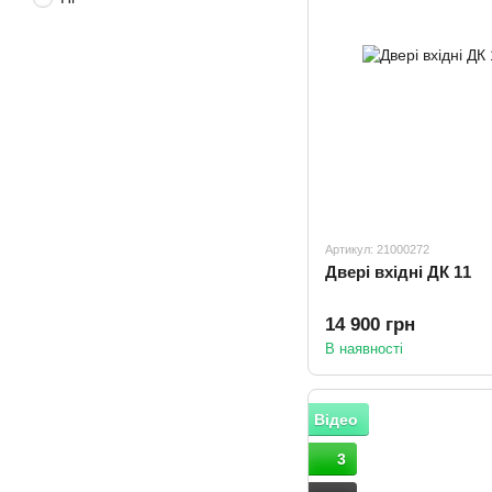
Артикул: 21000272
Двері вхідні ДК 11
14 900 грн
В наявності
Відео
3