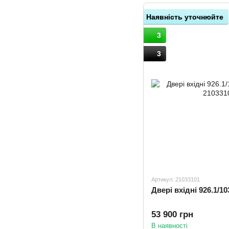
Наявність уточнюйте
3
3
Артикул: 21033101
53 900 грн
В наявності