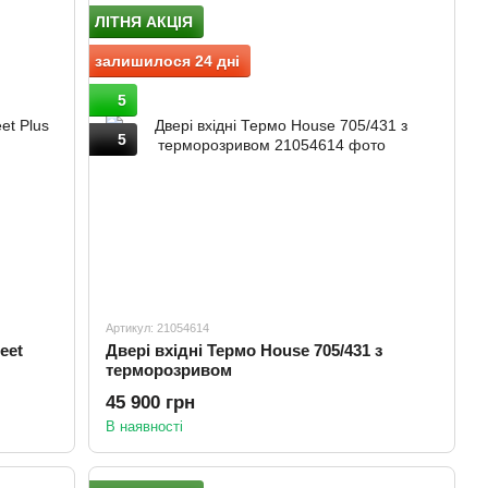
ЛІТНЯ АКЦІЯ
залишилося 24 дні
5
5
Артикул: 21054614
eet
Двері вхідні Термо House 705/431 з
терморозривом
45 900 грн
В наявності