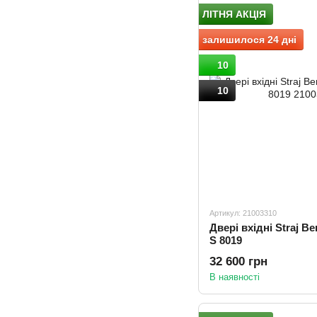
ЛІТНЯ АКЦІЯ
залишилося 24 дні
10
10
Артикул: 21003310
Двері вхідні Straj Be
S 8019
32 600 грн
В наявності