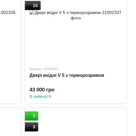
10
Артикул: 21002337
Двері вхідні V 5 з терморозривом
43 000 грн
В наявності
3
3