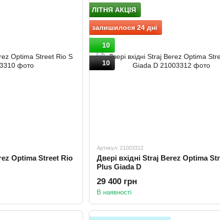
ЛІТНЯ АКЦІЯ
залишилося 24 дні
10
10
Артикул: 21003312
rez Optima Street Rio
Двері вхідні Straj Berez Optima Str
Plus Giada D
29 400 грн
В наявності