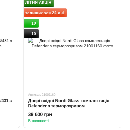
ЛІТНЯ АКЦІЯ
залишилося 24 дні
10
10
Артикул: 21001160
/431 з
Двері вхідні Nordi Glass комплектація
Defender з терморозривом
39 600 грн
В наявності