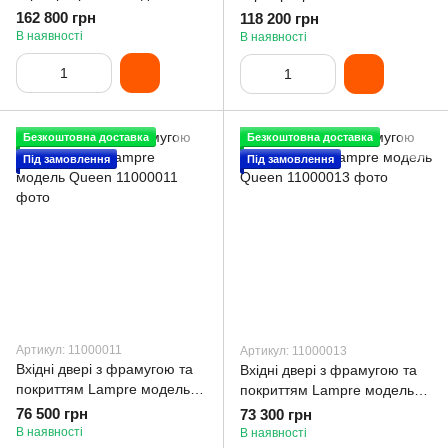
Black
фрамугою модель Paradise
162 800 грн
118 200 грн
В наявності
В наявності
Безкоштовна доставка
Безкоштовна доставка
Під замовлення
Під замовлення
Артикул: 11000011
Артикул: 11000013
Вхідні двері з фрамугою та
Вхідні двері з фрамугою та
покриттям Lampre модель
покриттям Lampre модель
Queen
Queen
76 500 грн
73 300 грн
В наявності
В наявності