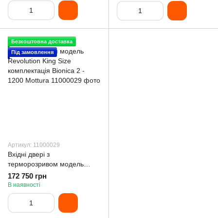
Безкоштовна доставка
Під замовлення
Артикул: 11000029
Вхідні двері з
терморозривом модель
Revolution King Size
172 750 грн
комплектація Bionica 2 -
В наявності
1200 Mottura