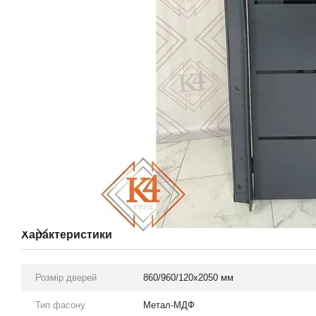
Характеристики
Розмір дверей
860/960/120х2050 мм
Тип фасону
Метал-МДФ