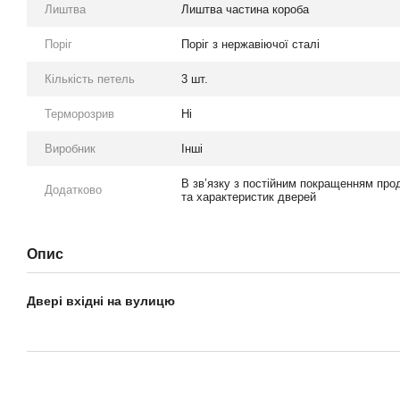
Лиштва
Лиштва частина короба
Поріг
Поріг з нержавіючої сталі
Кількість петель
3 шт.
Терморозрив
Ні
Виробник
Інші
В зв’язку з постійним покращенням прод
Додатково
та характеристик дверей
Опис
Двері вхідні на вулицю