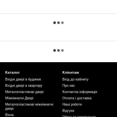
Каталог
Клієнтам
Вхідні двері в будинок
Вхід до кабінету
Вхідні двері в квартиру
Про нас
Металопластикові двері
Контактна інформація
Міжкімнатні Двері
Оплата і доставка
Металопластикові міжкімнатні
Наші роботи
двері
Відгуки
Вікна
Обмін та повернення