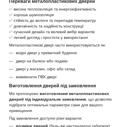
Переваги металопластикових дверей
✅ висока теплоізоляція та енергоефективність
✅ хороша шумоізоляція
✅ стійкість до вологи та перепадів температур
✅ довговічність та надійність конструкції
✅ сучасний дизайн та великий вибір варіантів
✅ легкий догляд і простота у використанні
Металопластикові двері часто використовуються як:
вхідні двері у приватний будинок
двері на балкон або лоджію
двері у магазин, офіс або склад
міжкімнатні ПВХ двері
Виготовлення дверей під замовлення
Ми пропонуємо
виготовлення металопластикових
дверей під індивідуальне замовлення
, що дозволяє
підібрати оптимальні параметри саме для вашого
приміщення.
Під замовлення доступні різні варіанти:
розміри дверей
(будь-які нестандартні габарити)