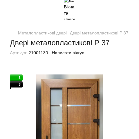
Металопластикові двері
Двері металопластикові P 37
Двері металопластикові P 37
Артикул:
21001130
Написати відгук
3
3