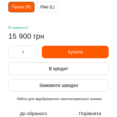
Праве (R)
Ліве (L)
В наявності
15 900 грн
Купити
В кредит
Замовити швидко
Увійти
для відображення накопичувальної знижки
%
До обраного
Порівняти