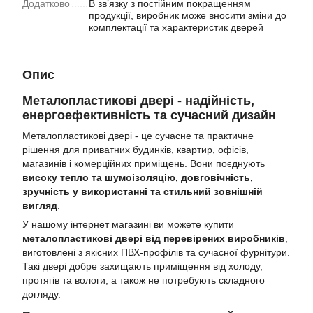
Додатково
В зв’язку з постійним покращенням
продукції, виробник може вносити зміни до
комплектації та характеристик дверей
Опис
Металопластикові двері - надійність,
енергоефективність та сучасний дизайн
Металопластикові двері - це сучасне та практичне
рішення для приватних будинків, квартир, офісів,
магазинів і комерційних приміщень. Вони поєднують
високу тепло та шумоізоляцію, довговічність,
зручність у використанні та стильний зовнішній
вигляд
.
У нашому інтернет магазині ви можете купити
металопластикові двері від перевірених виробників
,
виготовлені з якісних ПВХ-профілів та сучасної фурнітури.
Такі двері добре захищають приміщення від холоду,
протягів та вологи, а також не потребують складного
догляду.