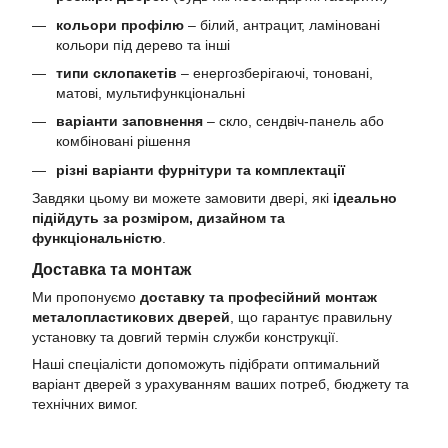
кольори профілю
– білий, антрацит, ламіновані
кольори під дерево та інші
типи склопакетів
– енергозберігаючі, тоновані,
матові, мультифункціональні
варіанти заповнення
– скло, сендвіч-панель або
комбіновані рішення
різні варіанти фурнітури та комплектації
Завдяки цьому ви можете замовити двері, які
ідеально
підійдуть за розміром, дизайном та
функціональністю
.
Доставка та монтаж
Ми пропонуємо
доставку та професійний монтаж
металопластикових дверей
, що гарантує правильну
установку та довгий термін служби конструкції.
Наші спеціалісти допоможуть підібрати оптимальний
варіант дверей з урахуванням ваших потреб, бюджету та
технічних вимог.