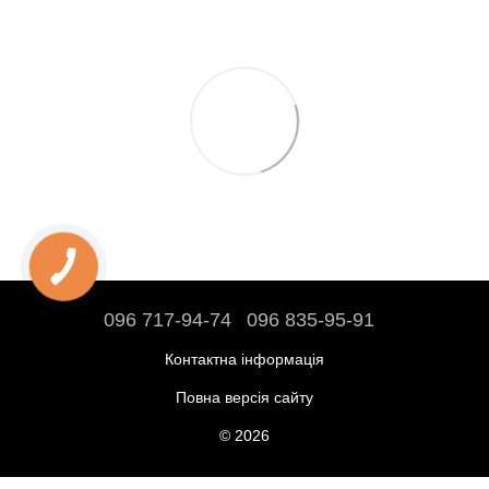
096 717-94-74
096 835-95-91
Контактна інформація
Повна версія сайту
© 2026