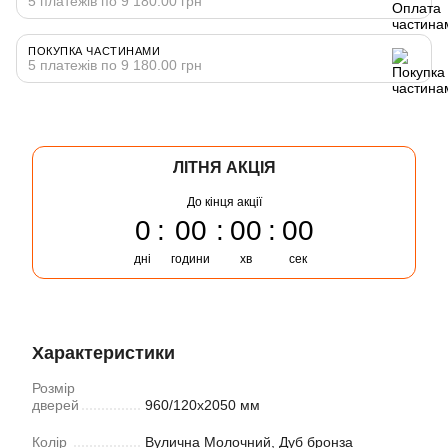
5 платежів по 9 180.00 грн
ПОКУПКА ЧАСТИНАМИ
5 платежів по 9 180.00 грн
ЛІТНЯ АКЦІЯ
До кінця акції
0
00
00
00
дні
години
хв
сек
Характеристики
Розмір
дверей
960/120х2050 мм
Колiр
Вулична Молочний, Дуб бронза