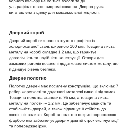
чорного кольору не боїться вологи та дії
ультрафіолетового випромінювання. Дверна ручка
виготовлена з цинку для максимальної міцності.
Дверний короб
Дверний короб виконано з гнутого профілю із
холоднокатаної сталі, шириною 100 мм. Товщина листа
металу на коробі складає 1.2 мм, що гарантує
довговічність та надійність конструкції. Отвори для
замкових ригелів посилені додатковим листом металу, що
підвищує рівень безпеки.
Дверне полотно
Полотно дверей має посилену конструкцію, що включає 7
ребер жорсткості та додаткові металеві кишені під замок.
Товщина полотна становить 95 мм, а товщина листа
металу на полотні – 1.2 мм. Це забезпечує міцність та
стабільність дверей, а також підвищує її стійкість до
зовнішніх впливів. Короб та полотно покриті порошковою
фарбою яка забезпечує дверям довгий строк експлуатації
та попереджає іржу.