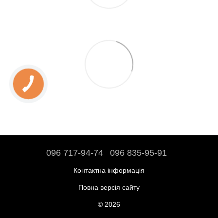
096 717-94-74
096 835-95-91
Контактна інформація
Повна версія сайту
© 2026