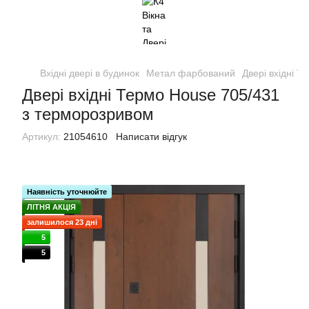
Вхідні двері в будинок
Метал фарбований
Двері вхідні 
Двері вхідні Термо House 705/431
з терморозривом
Артикул:
21054610
Написати відгук
Наявність уточнюйте
ЛІТНЯ АКЦІЯ
залишилося 23 дні
5
5