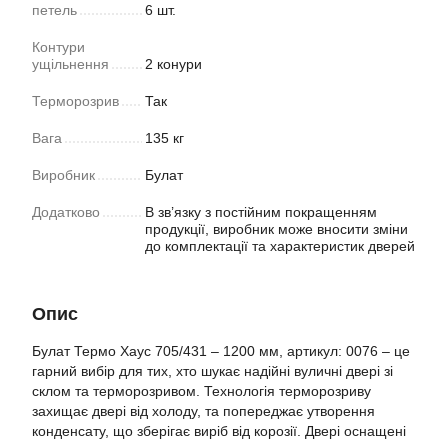
петель
6 шт.
Контури
ущільнення
2 конури
Терморозрив
Так
Вага
135 кг
Виробник
Булат
Додатково
В зв’язку з постійним покращенням
продукції, виробник може вносити зміни
до комплектації та характеристик дверей
Опис
Булат Термо Хаус 705/431 – 1200 мм, артикул: 0076 – це
гарний вибір для тих, хто шукає надійні вуличні двері зі
склом та терморозривом. Технологія терморозриву
захищає двері від холоду, та попереджає утворення
конденсату, що зберігає виріб від корозії. Двері оснащені