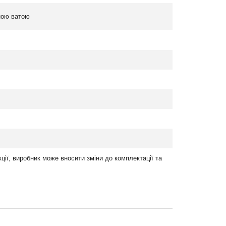
ною ватою
ції, виробник може вносити зміни до комплектації та