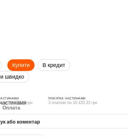
Купити
В кредит
и швидко
ЧАСТИНАМИ
ПОКУПКА ЧАСТИНАМИ
і по 10 433.33 грн
3 платежі по 10 433.33 грн
Оплата
гук або коментар