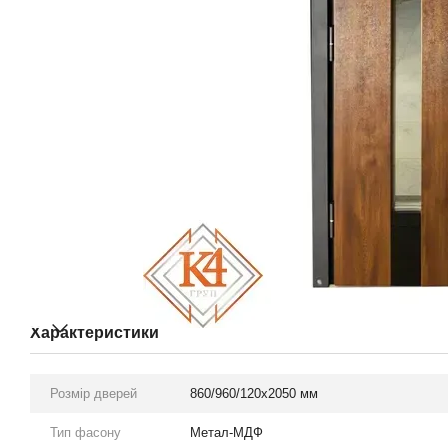
Характеристики
Розмір дверей
860/960/120х2050 мм
Тип фасону
Метал-МДФ