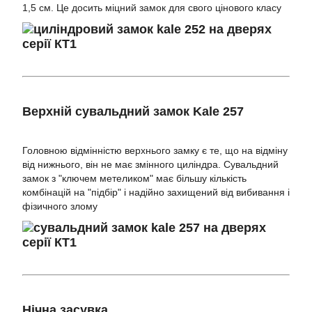
1,5 см. Це досить міцний замок для свого цінового класу
Верхній сувальдний замок Kale 257
Головною відмінністю верхнього замку є те, що на відміну
від нижнього, він не має змінного циліндра. Сувальдний
замок з "ключем метеликом" має більшу кількість
комбінацій на "підбір" і надійно захищений від вибивання і
фізичного злому
Нічна засувка