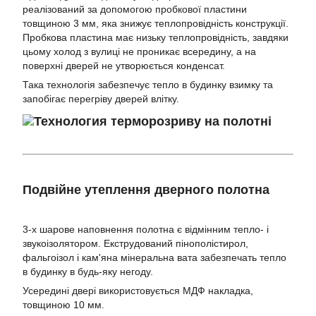
реалізований за допомогою пробкової пластини
товщиною 3 мм, яка знижує теплопровідність конструкції.
Пробкова пластина має низьку теплопровідність, завдяки
цьому холод з вулиці не проникає всередину, а на
поверхні дверей не утворюється конденсат.
Така технологія забезпечує тепло в будинку взимку та
запобігає перегріву дверей влітку.
Подвійне утеплення дверного полотна
3-х шарове наповнення полотна є відмінним тепло- і
звукоізолятором. Екструдований пінополістирол,
фальгоізол і кам'яна мінеральна вата забезпечать тепло
в будинку в будь-яку негоду.
Усередині двері використовується МДФ накладка,
товщиною 10 мм.