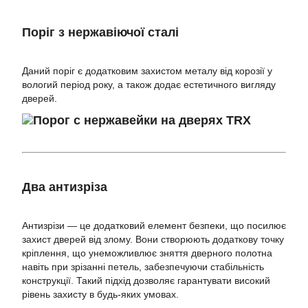
Поріг з нержавіючої сталі
Даний поріг є додатковим захистом металу від корозії у
вологий період року, а також додає естетичного вигляду
дверей.
Два антизріза
Антизрізи — це додатковий елемент безпеки, що посилює
захист дверей від злому. Вони створюють додаткову точку
кріплення, що унеможливлює зняття дверного полотна
навіть при зрізанні петель, забезпечуючи стабільність
конструкції. Такий підхід дозволяє гарантувати високий
рівень захисту в будь-яких умовах.