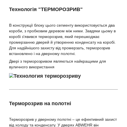
Технологія "ТЕРМОРОЗРИВ"
В конструкції блоку цього сегменту використовується два
короби, з пробковим деревом між ними. Завдяки цьому в
коробі з'явився терморозрив, який перешкоджає
промерзанню дверей й утворенню конденсату на коробі.
Для надійнішого захисту від промерзать, терморозрив
встановлено і на дверному полотні.
Двері з терморозривом являються найкращими для
вуличного використання
Терморозрив на полотні
Терморозрив у дверному полотні – це ефективний захист
від холоду та конденсату. У дверях ABWEHR він