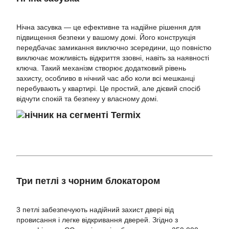
Нічна засувка — це ефективне та надійне рішення для
підвищення безпеки у вашому домі. Його конструкція
передбачає замикання виключно зсередини, що повністю
виключає можливість відкриття ззовні, навіть за наявності
ключа. Такий механізм створює додатковий рівень
захисту, особливо в нічний час або коли всі мешканці
перебувають у квартирі. Це простий, але дієвий спосіб
відчути спокій та безпеку у власному домі.
Три петлі з чорним блокатором
3 петлі забезпечують надійний захист двері від
провисання і легке відкривання дверей. Згідно з