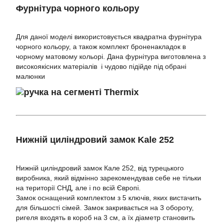
Фурнітура чорного кольору
Для даної моделі використовується квадратна фурнітура
чорного кольору, а також комплект броненакладок в
чорному матовому кольорі. Дана фурнітура виготовлена з
високоякісних матеріалів і чудово підійде під обрані
малюнки
Нижній циліндровий замок Kale 252
Нижній циліндровий замок Кале 252, від турецького
виробника, який відмінно зарекомендував себе не тільки
на території СНД, але і по всій Європі.
Замок оснащений комплектом з 5 ключів, яких вистачить
для більшості сімей. Замок закривається на 3 обороту,
ригеля входять в короб на 3 см, а їх діаметр становить