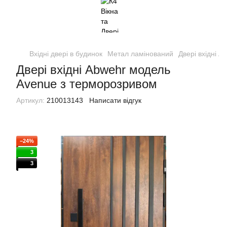
Вхідні двері в будинок
Метал ламінований
Двері вхідні 
Двері вхідні Abwehr модель
Avenue з терморозривом
Артикул:
210013143
Написати відгук
−24%
3
3