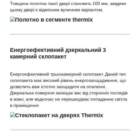
Товщина полотна такої двері становить 100 мм, завдяки
цьому двері є відмінним вуличним варіантом.
Енергоефективний дзеркальний 3
камерний склопакет
Енергоефективний трьохкамерний склопакет. Даний тип
склопакета має високий рівень енергозаощадження, що
дозволить вам істотно заощадити на опаленні.
Дзеркальна поверхня захищає вас від сторонніх поглядів
в зовні, але водночас не перешкоджає попаданню світла
в приміщення