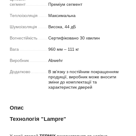
сегмент
Преміум сегмент
Теплоізоляція
Максимальна
Шумоізоляція
Висока, 44 дБ
Вогнестійкість
Сертифіковано 30 хвилин
Вага
960 мм – 111 кг
Виробник
Abwehr
Додатково
В зв’язку з постійним покращенням
продукції, виробник може вносити
зміни до комплектації та
характеристик дверей
Опис
Технологія "Lampre"