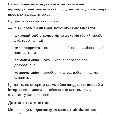
Багато моделей
можуть виготовлятися під
індивідуальне замовлення
, що дозволяє підібрати двері
ідеально під ваш інтер’єр.
Під замовлення можна обрати:
різні розміри дверей
, включаючи нестандартні
широкий вибір кольорів та декорів
(білий, сірий,
дуб, горіх та інші)
типи покриття
– екошпон, фарбовані, ламіновані або
інші варіанти
варіанти скла
– сатин, чорне, прозоре або
декоративне
комплектацію
– коробка, лиштва, добірні планки,
фурнітура
Це дозволяє створити
гармонійне поєднання дверей з
інтер’єром кімнати
та забезпечити максимальну
зручність у використанні.
Доставка та монтаж
Ми пропонуємо
доставку та монтаж міжкімнатних