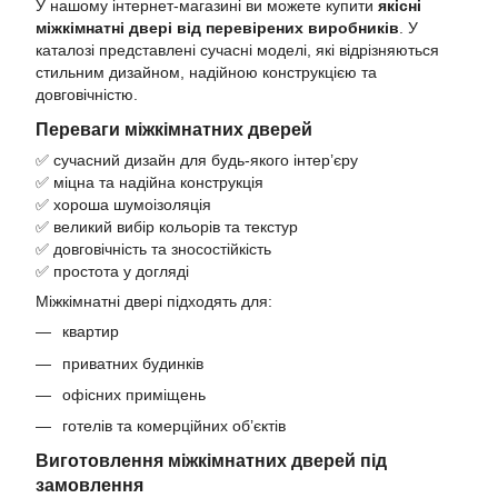
У нашому інтернет-магазині ви можете купити
якісні
міжкімнатні двері від перевірених виробників
. У
каталозі представлені сучасні моделі, які відрізняються
стильним дизайном, надійною конструкцією та
довговічністю.
Переваги міжкімнатних дверей
✅ сучасний дизайн для будь-якого інтер’єру
✅ міцна та надійна конструкція
✅ хороша шумоізоляція
✅ великий вибір кольорів та текстур
✅ довговічність та зносостійкість
✅ простота у догляді
Міжкімнатні двері підходять для:
квартир
приватних будинків
офісних приміщень
готелів та комерційних об’єктів
Виготовлення міжкімнатних дверей під
замовлення