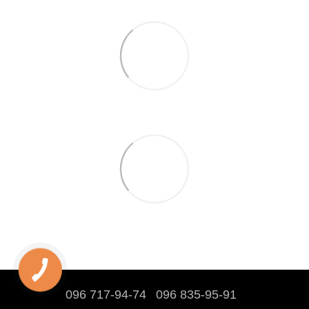
096 717-94-74
096 835-95-91