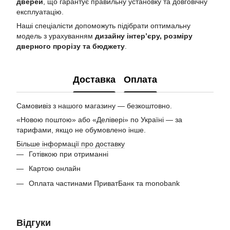
дверей
, що гарантує правильну установку та довговічну
експлуатацію.
Наші спеціалісти допоможуть підібрати оптимальну
модель з урахуванням
дизайну інтер’єру, розміру
дверного прорізу та бюджету
.
Доставка
Оплата
Самовивіз з нашого магазину — безкоштовно.
«Новою поштою» або «Делівері» по Україні — за
тарифами, якщо не обумовлено інше.
Більше інформації про доставку
Готівкою при отриманні
Картою онлайн
Оплата частинами ПриватБанк та monobank
Відгуки