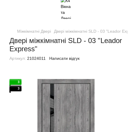
Міжкімнатні Двері
Двері міжкімнатні SLD - 03 "Leador Expr
Двері міжкімнатні SLD - 03 "Leador
Express"
Артикул:
21024011
Написати відгук
3
3