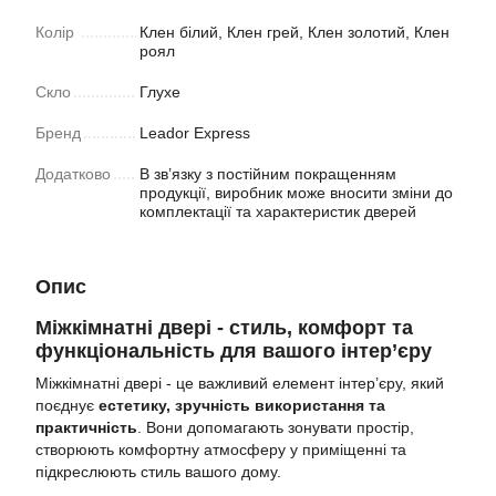
Колiр
Клен білий, Клен грей, Клен золотий, Клен
роял
Скло
Глухе
Бренд
Leador Express
Додатково
В зв’язку з постійним покращенням
продукції, виробник може вносити зміни до
комплектації та характеристик дверей
Опис
Міжкімнатні двері - стиль, комфорт та
функціональність для вашого інтер’єру
Міжкімнатні двері - це важливий елемент інтер’єру, який
поєднує
естетику,
зручність використання та
практичність
. Вони допомагають зонувати простір,
створюють комфортну атмосферу у приміщенні та
підкреслюють стиль вашого дому.