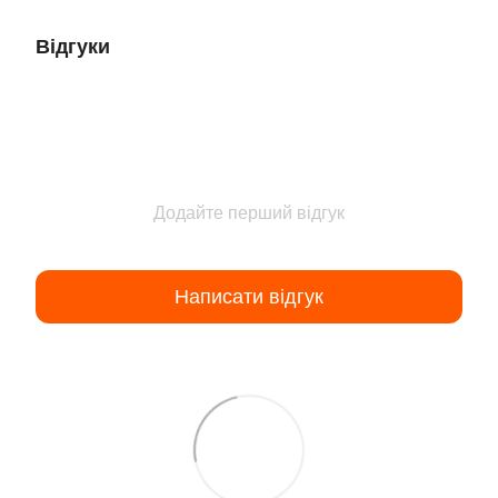
Відгуки
Додайте перший відгук
Написати відгук