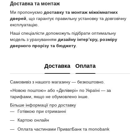
Доставка та монтаж
Ми пропонуємо
доставку та монтаж міжкімнатних
дверей
, що гарантує правильну установку та довговічну
експлуатацію.
Наші спеціалісти допоможуть підібрати оптимальну
модель з урахуванням
дизайну інтер’єру, розміру
дверного прорізу та бюджету
.
Доставка
Оплата
Самовивіз з нашого магазину — безкоштовно.
«Новою поштою» або «Делівері» по Україні — за
тарифами, якщо не обумовлено інше.
Більше інформації про доставку
Готівкою при отриманні
Картою онлайн
Оплата частинами ПриватБанк та monobank