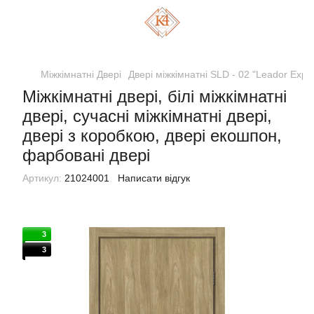
Міжкімнатні Двері
Двері міжкімнатні SLD - 02 "Leador Expr
Міжкімнатні двері, білі міжкімнатні
двері, сучасні міжкімнатні двері,
двері з коробкою, двері екошпон,
фарбовані двері
Артикул:
21024001
Написати відгук
3
3