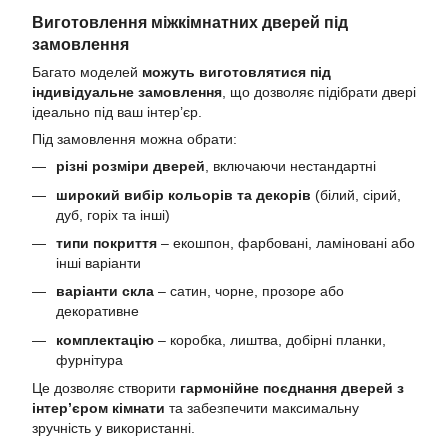
Виготовлення міжкімнатних дверей під
замовлення
Багато моделей
можуть виготовлятися під
індивідуальне замовлення
, що дозволяє підібрати двері
ідеально під ваш інтер’єр.
Під замовлення можна обрати:
різні розміри дверей
, включаючи нестандартні
широкий вибір кольорів та декорів
(білий, сірий,
дуб, горіх та інші)
типи покриття
– екошпон, фарбовані, ламіновані або
інші варіанти
варіанти скла
– сатин, чорне, прозоре або
декоративне
комплектацію
– коробка, лиштва, добірні планки,
фурнітура
Це дозволяє створити
гармонійне поєднання дверей з
інтер’єром кімнати
та забезпечити максимальну
зручність у використанні.