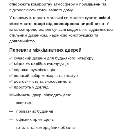
створюють комфортну атмосферу у приміщенні та
підкреслюють стиль вашого дому.
У нашому інтернет-магазині ви можете купити
якісні
міжкімнатні двері від перевірених виробників
. У
каталозі представлені сучасні моделі, які відрізняються
стильним дизайном, надійною конструкцією та
довговічністю.
Переваги міжкімнатних дверей
✅ сучасний дизайн для будь-якого інтер’єру
✅ міцна та надійна конструкція
✅ хороша шумоізоляція
✅ великий вибір кольорів та текстур
✅ довговічність та зносостійкість
✅ простота у догляді
Міжкімнатні двері підходять для:
квартир
приватних будинків
офісних приміщень
готелів та комерційних об’єктів