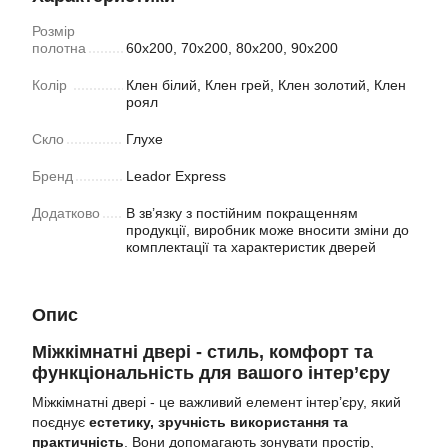
Розмір
полотна
60х200, 70х200, 80х200, 90х200
Колiр
Клен білий, Клен грей, Клен золотий, Клен
роял
Скло
Глухе
Бренд
Leador Express
Додатково
В зв’язку з постійним покращенням
продукції, виробник може вносити зміни до
комплектації та характеристик дверей
Опис
Міжкімнатні двері - стиль, комфорт та
функціональність для вашого інтер’єру
Міжкімнатні двері - це важливий елемент інтер’єру, який
поєднує
естетику,
зручність використання та
практичність
. Вони допомагають зонувати простір,