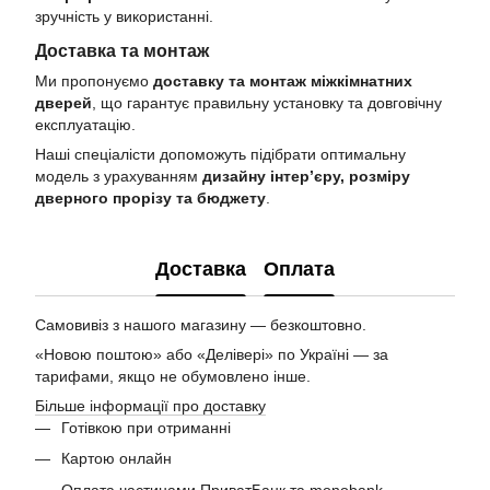
зручність у використанні.
Доставка та монтаж
Ми пропонуємо
доставку та монтаж міжкімнатних
дверей
, що гарантує правильну установку та довговічну
експлуатацію.
Наші спеціалісти допоможуть підібрати оптимальну
модель з урахуванням
дизайну інтер’єру, розміру
дверного прорізу та бюджету
.
Доставка
Оплата
Самовивіз з нашого магазину — безкоштовно.
«Новою поштою» або «Делівері» по Україні — за
тарифами, якщо не обумовлено інше.
Більше інформації про доставку
Готівкою при отриманні
Картою онлайн
Оплата частинами ПриватБанк та monobank