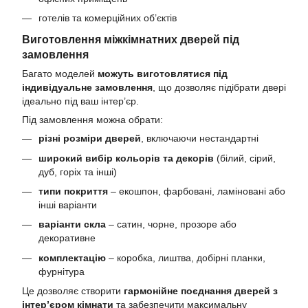
готелів та комерційних об’єктів
Виготовлення міжкімнатних дверей під
замовлення
Багато моделей
можуть виготовлятися під
індивідуальне замовлення
, що дозволяє підібрати двері
ідеально під ваш інтер’єр.
Під замовлення можна обрати:
різні розміри дверей
, включаючи нестандартні
широкий вибір кольорів та декорів
(білий, сірий,
дуб, горіх та інші)
типи покриття
– екошпон, фарбовані, ламіновані або
інші варіанти
варіанти скла
– сатин, чорне, прозоре або
декоративне
комплектацію
– коробка, лиштва, добірні планки,
фурнітура
Це дозволяє створити
гармонійне поєднання дверей з
інтер’єром кімнати
та забезпечити максимальну