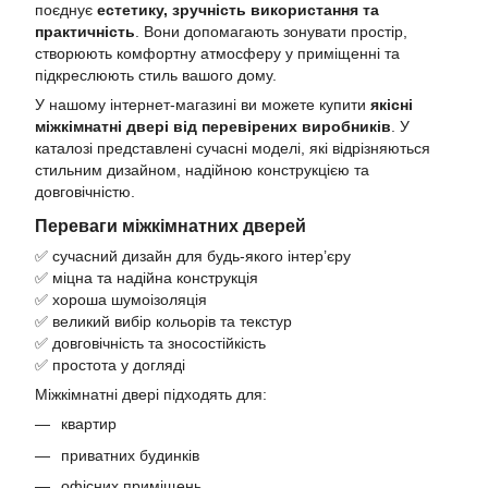
поєднує
естетику,
зручність використання та
практичність
. Вони допомагають зонувати простір,
створюють комфортну атмосферу у приміщенні та
підкреслюють стиль вашого дому.
У нашому інтернет-магазині ви можете купити
якісні
міжкімнатні двері від перевірених виробників
. У
каталозі представлені сучасні моделі, які відрізняються
стильним дизайном, надійною конструкцією та
довговічністю.
Переваги міжкімнатних дверей
✅ сучасний дизайн для будь-якого інтер’єру
✅ міцна та надійна конструкція
✅ хороша шумоізоляція
✅ великий вибір кольорів та текстур
✅ довговічність та зносостійкість
✅ простота у догляді
Міжкімнатні двері підходять для:
квартир
приватних будинків
офісних приміщень