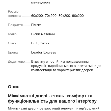
менеджерів
Розмір
полотна
60х200, 70х200, 80х200, 90х200
Покриття
Плівка
Колiр
Білий матовий
Скло
BLK, Сатин
Бренд
Leador Express
Додатково
В зв’язку з постійним покращенням
продукції, виробник може вносити зміни до
комплектації та характеристик дверей
Опис
Міжкімнатні двері - стиль, комфорт та
функціональність для вашого інтер’єру
Міжкімнатні двері - це важливий елемент інтер’єру, який