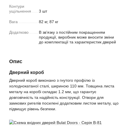
Контури
ущільнення
3 шт
Вага
82 кг, 87 кг
Додатково
В зв’язку з постійним покращенням
продукції, виробник може вносити зміни
до комплектації та характеристик дверей
Опис
Дверний короб
Дверний короб виконано з гнутого профілю із
холоднокатаної сталі, шириною 110 мм. Товщина листа
металу на коробі складає 1.2 мм, що гарантує
довговічність та надійність конструкції. Отвори для
замкових ригелів посилені додатковим листом металу, що
підвищує рівень безпеки.