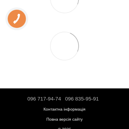
096 717-94-74
096 835-95-91
Контактна інформація
Повна версія сайту