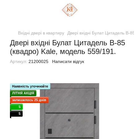
Вхідні двері в квартиру
Двері вхідні Булат Цитадель В-85 (
Двері вхідні Булат Цитадель В-85
(квадро) Kale, модель 559/191.
Артикул:
21200025
Написати відгук
Наявність уточнюйте
ЛІТНЯ АКЦІЯ
залишилось 25 днів
5
5