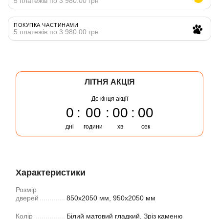
5 платежів по 3 980.00 грн
ПОКУПКА ЧАСТИНАМИ
5 платежів по 3 980.00 грн
ЛІТНЯ АКЦІЯ
До кінця акції
0
00
00
00
дні
години
хв
сек
Характеристики
Розмір
дверей
850х2050 мм, 950х2050 мм
Колiр
Білий матовий гладкий, Зріз каменю